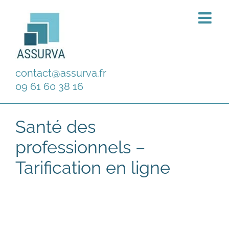
Passer
au
contenu
contact@assurva.fr
09 61 60 38 16
Santé des
professionnels –
Tarification en ligne