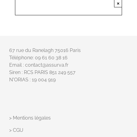
×
67 rue du Ranelagh 75016 Paris
Téléphone: 09 61 60 38 16
Email : contact@assurva.fr
Siren : RCS PARIS 851 249 557
N°ORIAS : 19 004 919
>
Mentions légales
>
CGU